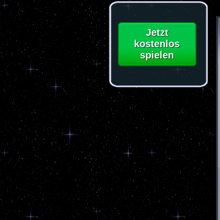
Jetzt
kostenlos
spielen