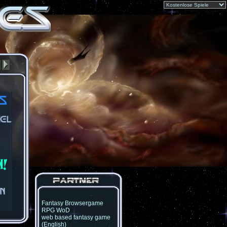
Fantasy Browsergame
RPG WoD
web based fantasy game
(English)