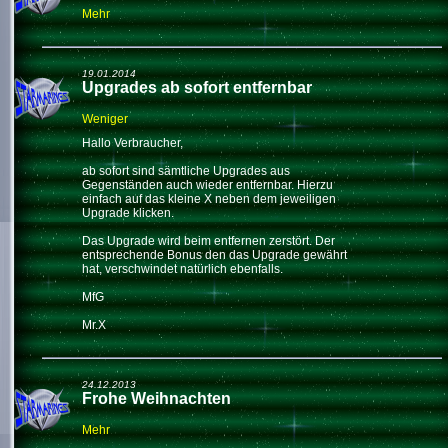
Mehr
19.01.2014
Upgrades ab sofort entfernbar
Weniger
Hallo Verbraucher,
ab sofort sind sämtliche Upgrades aus
Gegenständen auch wieder entfernbar. Hierzu
einfach auf das kleine X neben dem jeweiligen
Upgrade klicken.
Das Upgrade wird beim entfernen zerstört. Der
entsprechende Bonus den das Upgrade gewährt
hat, verschwindet natürlich ebenfalls.
MfG
Mr.X
24.12.2013
Frohe Weihnachten
Mehr