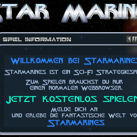
Copyright © 2026 by WoD Game UG (haftungsbeschränkt)